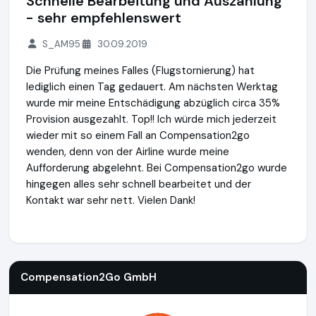
Schnelle Bearbeitung und Auszahlung
- sehr empfehlenswert
S_AM95
30.09.2019
Die Prüfung meines Falles (Flugstornierung) hat
lediglich einen Tag gedauert. Am nächsten Werktag
wurde mir meine Entschädigung abzüglich circa 35%
Provision ausgezahlt. Top!! Ich würde mich jederzeit
wieder mit so einem Fall an Compensation2go
wenden, denn von der Airline wurde meine
Aufforderung abgelehnt. Bei Compensation2go wurde
hingegen alles sehr schnell bearbeitet und der
Kontakt war sehr nett. Vielen Dank!
Compensation2Go GmbH
http://www.compensation2go.c
Compensation2Go GmbH