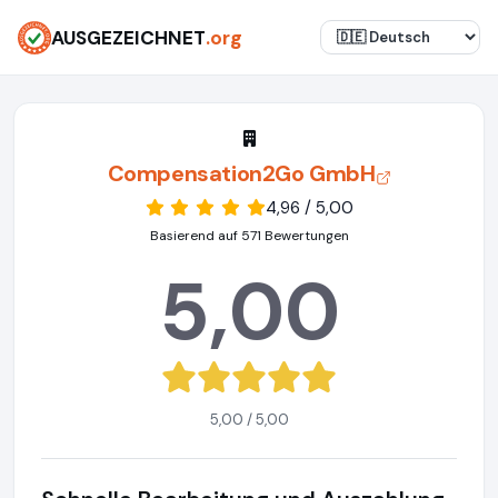
AUSGEZEICHNET
.org
Compensation2Go GmbH
4,96 / 5,00
Basierend auf 571 Bewertungen
5,00
5,00 / 5,00