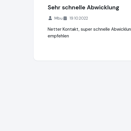
Sehr schnelle Abwicklung
Mbu
19.10.2022
Netter Kontakt, super schnelle Abwicklu
empfehlen
Compensation2Go GmbH
http://www.co