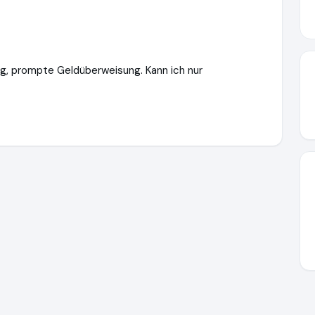
ng, prompte Geldüberweisung. Kann ich nur
mpensation2go.com