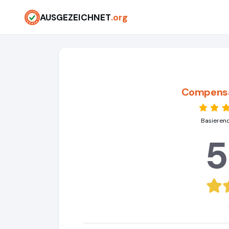
AUSGEZEICHNET
.org
Compens
Basieren
5