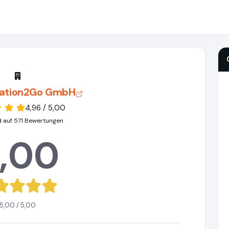
ation2Go GmbH
4,96 / 5,00
d auf 571 Bewertungen
,00
5,00 / 5,00