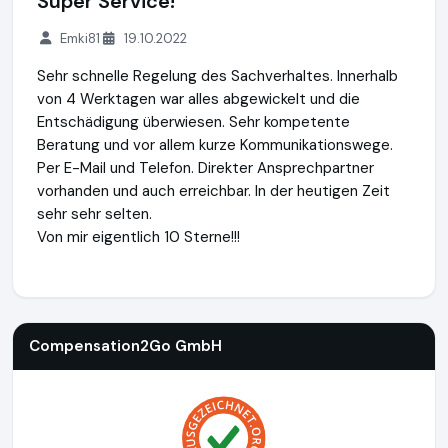
Super Service!
Emki81
19.10.2022
Sehr schnelle Regelung des Sachverhaltes. Innerhalb
von 4 Werktagen war alles abgewickelt und die
Entschädigung überwiesen. Sehr kompetente
Beratung und vor allem kurze Kommunikationswege.
Per E-Mail und Telefon. Direkter Ansprechpartner
vorhanden und auch erreichbar. In der heutigen Zeit
sehr sehr selten.
Von mir eigentlich 10 Sterne!!!
Compensation2Go GmbH
http://www.compensation2go.c
Compensation2Go GmbH