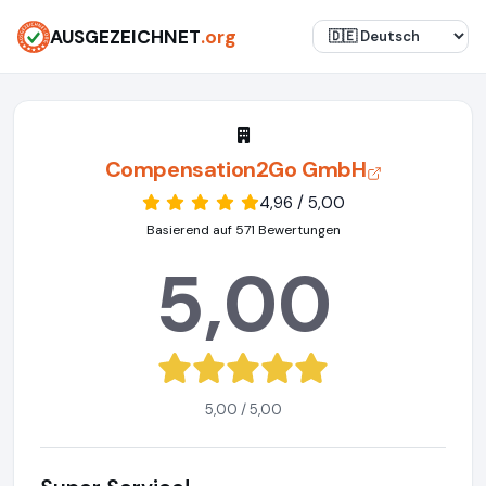
AUSGEZEICHNET
.org
Compensation2Go GmbH
4,96 / 5,00
Basierend auf 571 Bewertungen
5,00
5,00 / 5,00