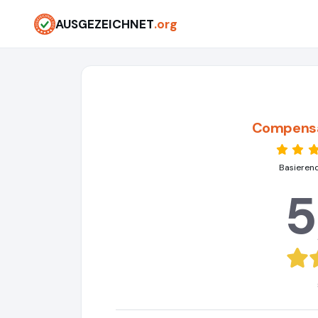
AUSGEZEICHNET
.org
Compens
Basieren
5