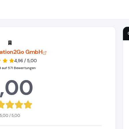
ation2Go GmbH
4,96 / 5,00
d auf 571 Bewertungen
,00
5,00 / 5,00