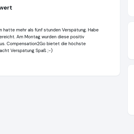
wert
n hatte mehr als fünf stunden Verspätung. Habe
ereicht. Am Montag wurden diese positiv
aus. Compensation2Go bietet die höchste
macht Verspätung Spaß ;-)
mpensation2go.com