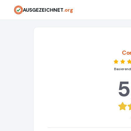
AUSGEZEICHNET
.org
Co
Basierend
5