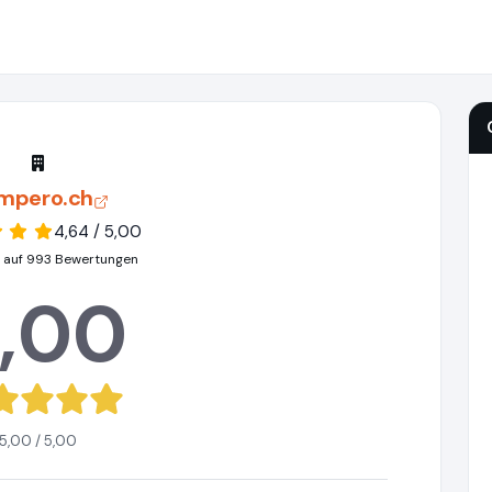
mpero.ch
4,64 / 5,00
 auf 993 Bewertungen
,00
5,00 / 5,00