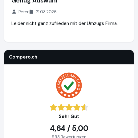
Genug Auswahl
Peter
21.03.2026
Leider nicht ganz zufrieden mit der Umzugs Firma.
Compero.ch
http://www.compero.ch
Compero.ch
Sehr Gut
4,64 / 5,00
993 Bewertungen