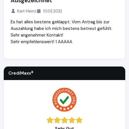
Ausgezeichnet
Karl-Heinz
10.02.2022
Es hat alles bestens geklappt. Vom Antrag bis zur
Auszahlung habe ich mich bestens betreut gefühlt.
Sehr angenehmer Kontakt!
Sehr empfehlenswert! 1 AAAAA
CrediMaxx®
https://www.credimaxx.de
CrediMaxx®
Sehr Gut