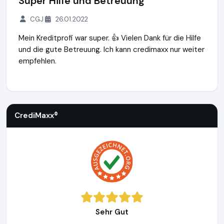
Super Hilfe und Betreuung
CGJ
26.01.2022
Mein Kreditprofi war super. 👍 Vielen Dank für die Hilfe
und die gute Betreuung. Ich kann credimaxx nur weiter
empfehlen.
CrediMaxx®
https://www.credimaxx.de
CrediMaxx®
Sehr Gut