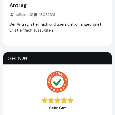
Antrag
JoRaider61
18.07.2018
Der Antrag ist einfach und übersichtlich angeordnet.
Er ist einfach auszufüllen
creditSUN
https://www.creditsun.de
https://www.ausgeze
creditSUN
Sehr Gut