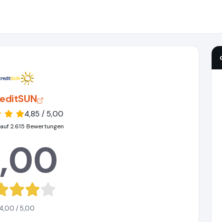
reditSUN
4,85 / 5,00
 auf 2.615 Bewertungen
,00
4,00 / 5,00