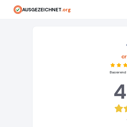
AUSGEZEICHNET
.org
c
Basierend
4