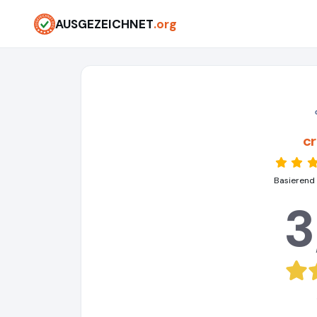
AUSGEZEICHNET
.org
c
Basierend
3