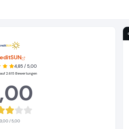
reditSUN
4,85 / 5,00
 auf 2.615 Bewertungen
,00
3,00 / 5,00