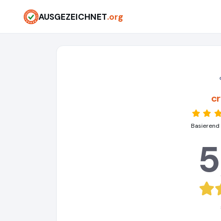
AUSGEZEICHNET
.org
c
Basierend
5