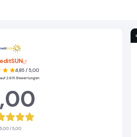
reditSUN
4,85 / 5,00
 auf 2.615 Bewertungen
,00
5,00 / 5,00