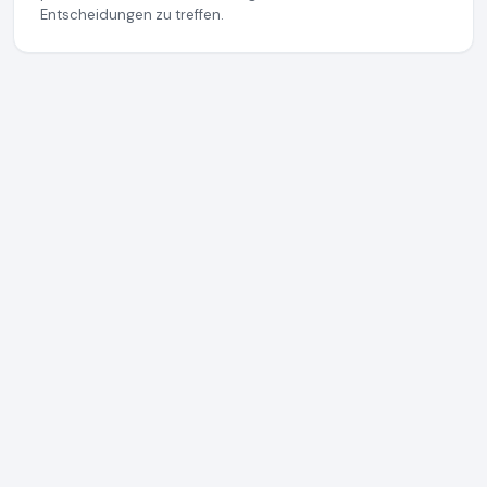
Entscheidungen zu treffen.