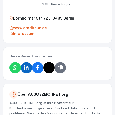
2.615 Bewertungen
Bornholmer Str. 72 , 10439 Berlin
www.creditsun.de
Impressum
Diese Bewertung teilen:
Über AUSGEZEICHNET.org
AUSGEZEICHNET.org ist Ihre Plattform für
Kundenbewertungen. Teilen Sie Ihre Erfahrungen und
profitieren Sie von den Meinungen anderer, um fundierte