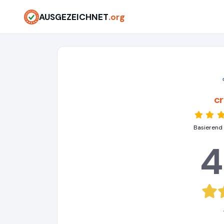
AUSGEZEICHNET
.org
c
Basierend
4