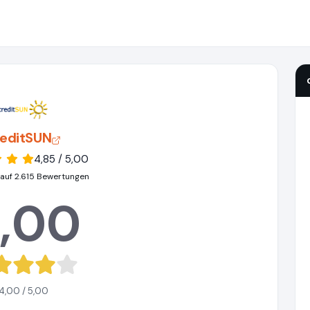
reditSUN
4,85 / 5,00
 auf 2.615 Bewertungen
,00
4,00 / 5,00