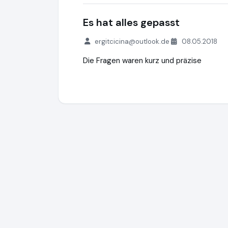
Es hat alles gepasst
ergitcicina@outlook.de
08.05.2018
Die Fragen waren kurz und präzise
creditSUN
https://www.creditsun.de
http