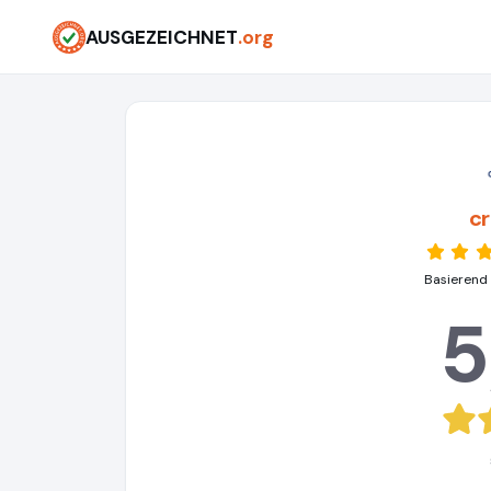
AUSGEZEICHNET
.org
c
Basierend
5