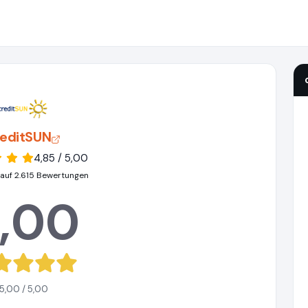
reditSUN
4,85 / 5,00
 auf 2.615 Bewertungen
,00
5,00 / 5,00