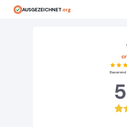
AUSGEZEICHNET
.org
c
Basierend
5