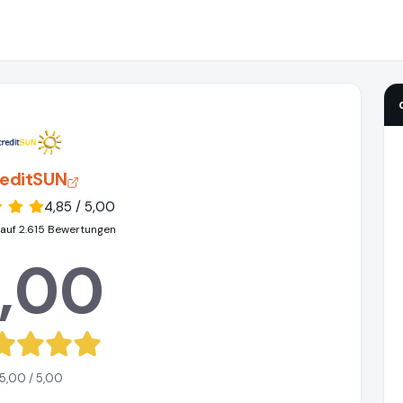
reditSUN
4,85 / 5,00
 auf 2.615 Bewertungen
,00
5,00 / 5,00