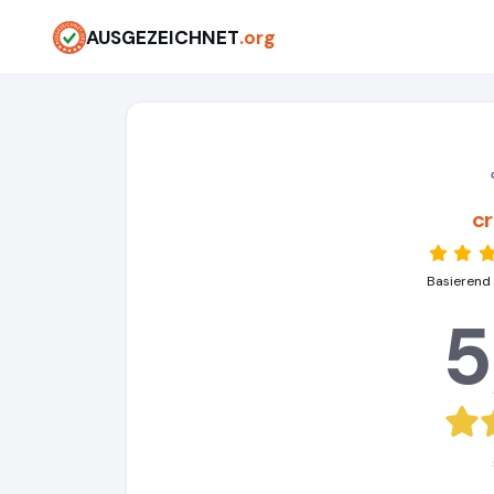
AUSGEZEICHNET
.org
c
Basierend
5