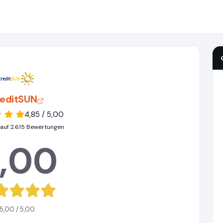
reditSUN
4,85 / 5,00
 auf 2.615 Bewertungen
,00
5,00 / 5,00