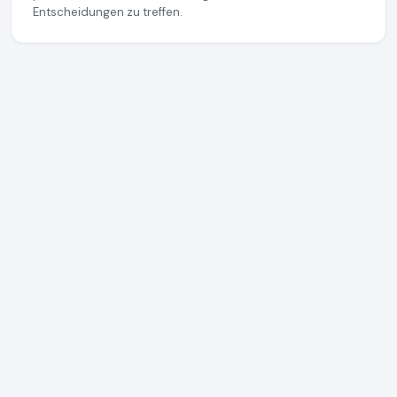
Entscheidungen zu treffen.