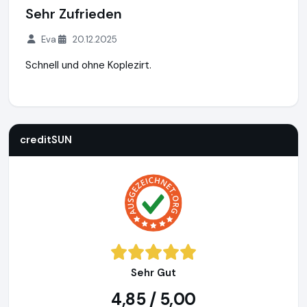
Sehr Zufrieden
Eva
20.12.2025
Schnell und ohne Koplezirt.
creditSUN
https://www.creditsun.de
https://www.ausgeze
creditSUN
Sehr Gut
4,85 / 5,00