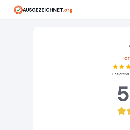
AUSGEZEICHNET
.org
c
Basierend
5