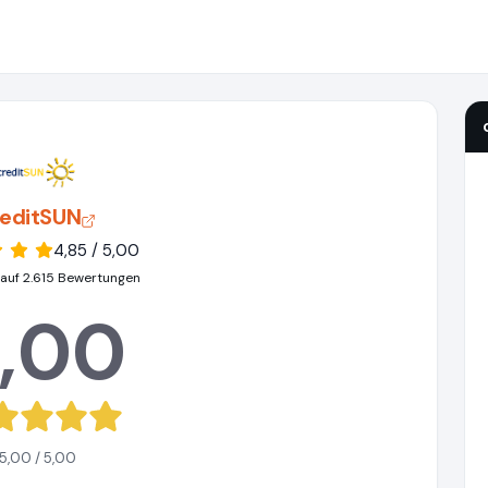
reditSUN
4,85 / 5,00
 auf 2.615 Bewertungen
,00
5,00 / 5,00