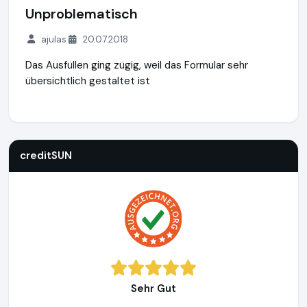
Unproblematisch
ajulas
20.07.2018
Das Ausfüllen ging zügig, weil das Formular sehr
übersichtlich gestaltet ist
creditSUN
https://www.creditsun.de
https://www.ausgeze
creditSUN
Sehr Gut