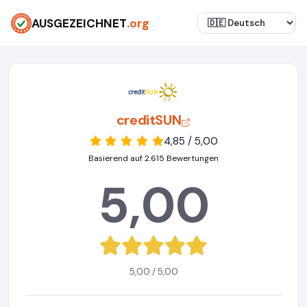
AUSGEZEICHNET
.org
creditSUN
4,85 / 5,00
Basierend auf 2.615 Bewertungen
5,00
5,00 / 5,00