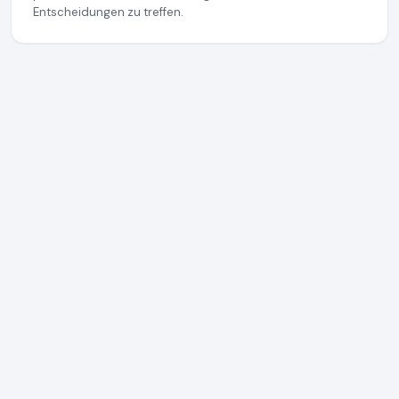
Entscheidungen zu treffen.