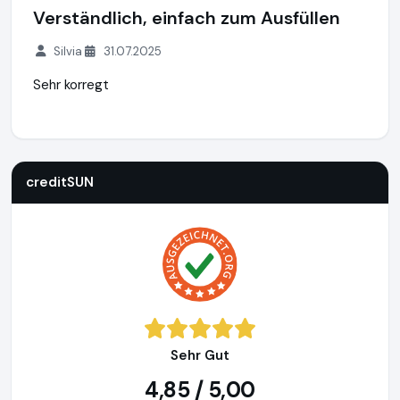
Verständlich, einfach zum Ausfüllen
Silvia
31.07.2025
Sehr korregt
creditSUN
https://www.creditsun.de
https://www.ausgeze
creditSUN
Sehr Gut
4,85 / 5,00