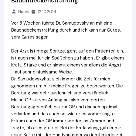
Bauchdeckenstraffung
Hanna
12.10.2019
Vor 5 Wochen führte Dr. Samudovsky an mir eine
Bauchdeckenstraffung durch und ich kann nur Gutes,
sehr Gutes sagen:
Der Arzt ist mega Spritze, geht auf den Patienten ein,
ist auch mal für ein Späßchen zu haben . Er gibt einem
Kraft, Stärke und er nimmt einem vor allem die Angst
- auf sehr einfühlsame Weise.
Dr. Samudovskyhat sich immer die Zeit für mich
genommen um mir meine Fragen zu beantworten. Die
Beratung war sehr ausführlich und verständlich.
Meine OP ist von Anfang an, also vom ersten
Beratungsgespräch bis zur OP und danach optimal
verlaufen und das auch so, wie er es vorher sagte.
Er kam nach der OP immer wieder ins Zimmer und
fragte, ob alles gut sei. Bei der Entlassung gab er mir
seine Karte mit der Handynummer wo ich ihn jederzeit