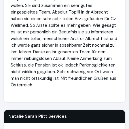
wollen. SIE sind zusammen ein sehr gutes
eingespieltes Team. Absolut Top!!!! In dr Albrecht
haben sie einen sehr sehr tollen Arzt gefunden für Cz
Wellmed. So Ärzte sollte es mehr geben. Wie gesagt
es ist mir persönlich ein Bedürfnis sie zu informieren
welch ein toller, menschlicher Arzt dr Albrecht ist und
ich werde ganz sicher in absehbarer Zeit nochmal zu
ihm fahren. Danke an ihr gesamtes Team für den
immer reibungslosen Ablauf. Kleine Anmerkung zum
Schluss, die Pension ist ok, jedoch Parkmöglichkeiten
nicht wirklich gegeben. Sehr schwierig vor Ort wenn
man nicht ortskundig ist. Mit freundlichen Grüßen aus
Österreich
Natalie Sarah Plitt Services
http://www.cz-wellmed.de
Natalie Sarah Plitt Services