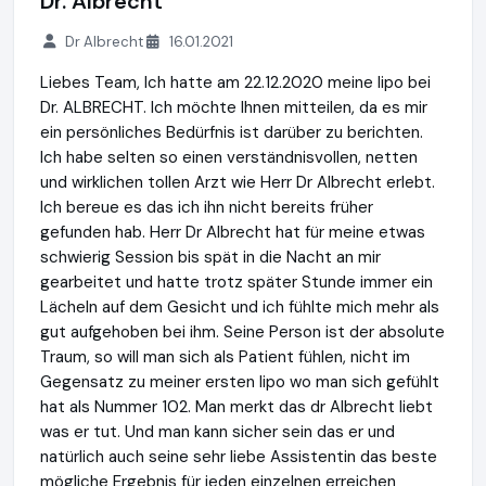
Dr. Albrecht
Dr Albrecht
16.01.2021
Liebes Team, Ich hatte am 22.12.2020 meine lipo bei
Dr. ALBRECHT. Ich möchte Ihnen mitteilen, da es mir
ein persönliches Bedürfnis ist darüber zu berichten.
Ich habe selten so einen verständnisvollen, netten
und wirklichen tollen Arzt wie Herr Dr Albrecht erlebt.
Ich bereue es das ich ihn nicht bereits früher
gefunden hab. Herr Dr Albrecht hat für meine etwas
schwierig Session bis spät in die Nacht an mir
gearbeitet und hatte trotz später Stunde immer ein
Lächeln auf dem Gesicht und ich fühlte mich mehr als
gut aufgehoben bei ihm. Seine Person ist der absolute
Traum, so will man sich als Patient fühlen, nicht im
Gegensatz zu meiner ersten lipo wo man sich gefühlt
hat als Nummer 102. Man merkt das dr Albrecht liebt
was er tut. Und man kann sicher sein das er und
natürlich auch seine sehr liebe Assistentin das beste
mögliche Ergebnis für jeden einzelnen erreichen