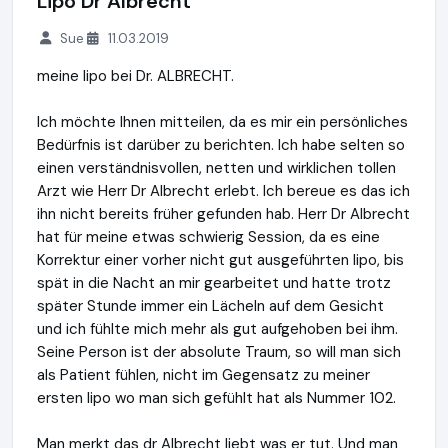
Lipo Dr Albrecht
Sue
11.03.2019
meine lipo bei Dr. ALBRECHT.
Ich möchte Ihnen mitteilen, da es mir ein persönliches
Bedürfnis ist darüber zu berichten. Ich habe selten so
einen verständnisvollen, netten und wirklichen tollen
Arzt wie Herr Dr Albrecht erlebt. Ich bereue es das ich
ihn nicht bereits früher gefunden hab. Herr Dr Albrecht
hat für meine etwas schwierig Session, da es eine
Korrektur einer vorher nicht gut ausgeführten lipo, bis
spät in die Nacht an mir gearbeitet und hatte trotz
später Stunde immer ein Lächeln auf dem Gesicht
und ich fühlte mich mehr als gut aufgehoben bei ihm.
Seine Person ist der absolute Traum, so will man sich
als Patient fühlen, nicht im Gegensatz zu meiner
ersten lipo wo man sich gefühlt hat als Nummer 102.
Man merkt das dr Albrecht liebt was er tut. Und man