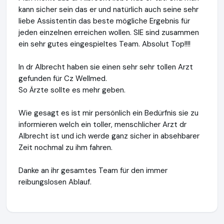
kann sicher sein das er und natürlich auch seine sehr
liebe Assistentin das beste mögliche Ergebnis für
jeden einzelnen erreichen wollen. SIE sind zusammen
ein sehr gutes eingespieltes Team. Absolut Top!!!!
In dr Albrecht haben sie einen sehr sehr tollen Arzt
gefunden für Cz Wellmed.
So Ärzte sollte es mehr geben.
Wie gesagt es ist mir persönlich ein Bedürfnis sie zu
informieren welch ein toller, menschlicher Arzt dr
Albrecht ist und ich werde ganz sicher in absehbarer
Zeit nochmal zu ihm fahren.
Danke an ihr gesamtes Team für den immer
reibungslosen Ablauf.
Natalie Sarah Plitt Services
http://www.cz-wellmed.de