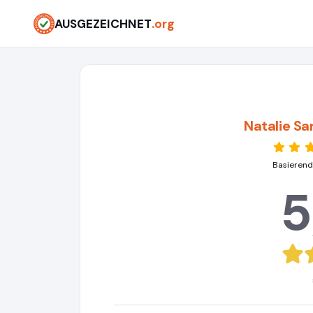
AUSGEZEICHNET
.org
Natalie Sa
Basierend
5