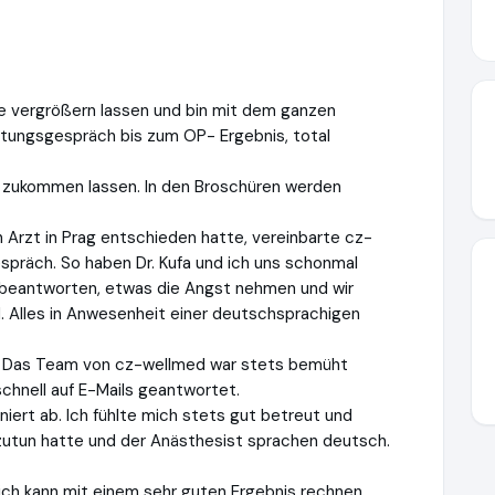
e vergrößern lassen und bin mit dem ganzen
eratungsgespräch bis zum OP- Ergebnis, total
l zukommen lassen. In den Broschüren werden
n Arzt in Prag entschieden hatte, vereinbarte cz-
spräch. So haben Dr. Kufa und ich uns schonmal
 beantworten, etwas die Angst nehmen und wir
. Alles in Anwesenheit einer deutschsprachigen
t. Das Team von cz-wellmed war stets bemüht
chnell auf E-Mails geantwortet.
iniert ab. Ich fühlte mich stets gut betreut und
zutun hatte und der Anästhesist sprachen deutsch.
ich kann mit einem sehr guten Ergebnis rechnen