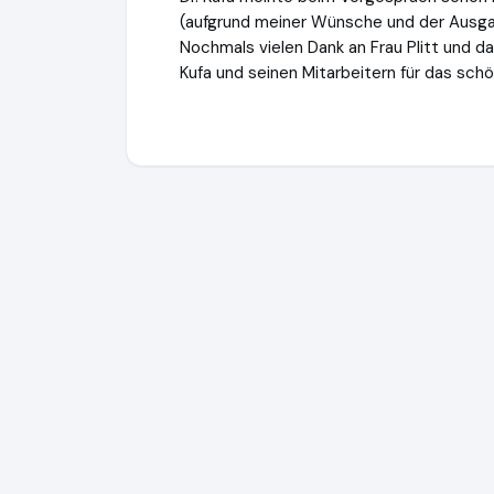
(aufgrund meiner Wünsche und der Ausgan
Nochmals vielen Dank an Frau Plitt und d
Kufa und seinen Mitarbeitern für das schö
Natalie Sarah Plitt Services
http://www.c