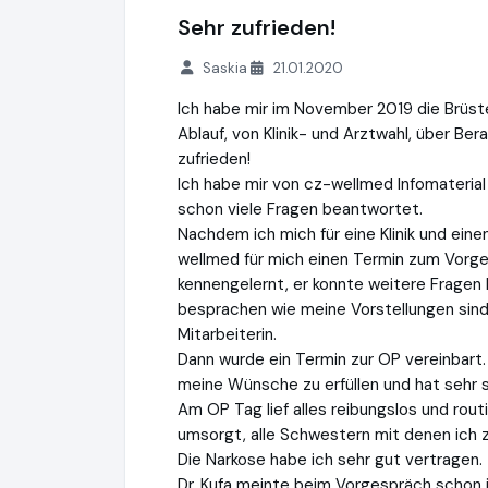
Sehr zufrieden!
Saskia
21.01.2020
Ich habe mir im November 2019 die Brüst
Ablauf, von Klinik- und Arztwahl, über B
zufrieden!
Ich habe mir von cz-wellmed Infomateria
schon viele Fragen beantwortet.
Nachdem ich mich für eine Klinik und eine
wellmed für mich einen Termin zum Vorge
kennengelernt, er konnte weitere Fragen
besprachen wie meine Vorstellungen sind
Mitarbeiterin.
Dann wurde ein Termin zur OP vereinbar
meine Wünsche zu erfüllen und hat sehr s
Am OP Tag lief alles reibungslos und rout
umsorgt, alle Schwestern mit denen ich 
Die Narkose habe ich sehr gut vertragen.
Dr. Kufa meinte beim Vorgespräch schon 