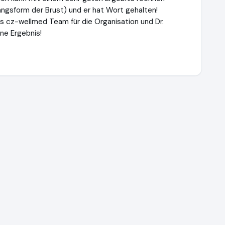
gsform der Brust) und er hat Wort gehalten!
as cz-wellmed Team für die Organisation und Dr.
ne Ergebnis!
z-wellmed.de