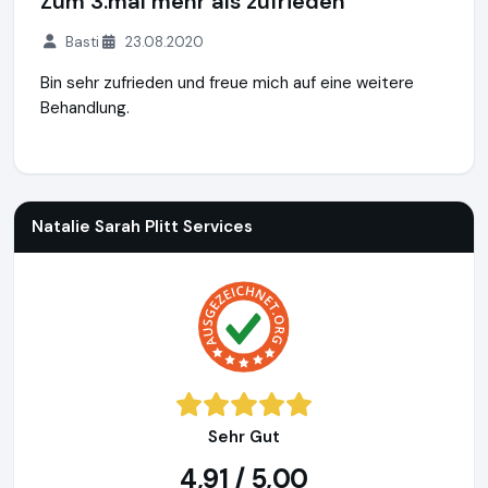
Zum 3.mal mehr als zufrieden
Basti
23.08.2020
Bin sehr zufrieden und freue mich auf eine weitere
Behandlung.
Natalie Sarah Plitt Services
http://www.cz-wellmed.de
Natalie Sarah Plitt Services
Sehr Gut
4,91 / 5,00