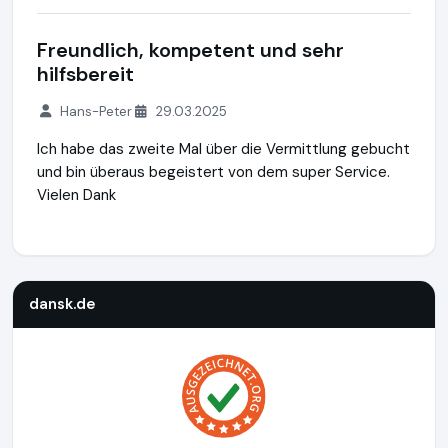
Freundlich, kompetent und sehr
hilfsbereit
Hans-Peter
29.03.2025
Ich habe das zweite Mal über die Vermittlung gebucht
und bin überaus begeistert von dem super Service.
Vielen Dank
dansk.de
http://www.dansk.de
https://www.ausgezeichnet.
dansk.de