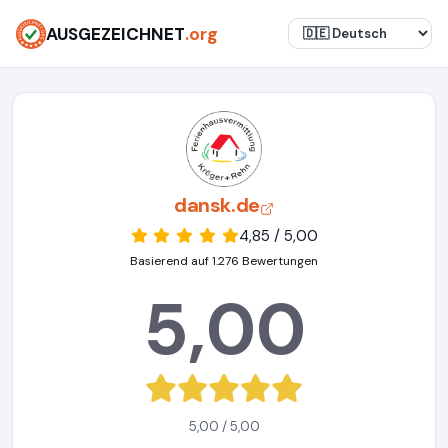
AUSGEZEICHNET
.org
dansk.de
4,85 / 5,00
Basierend auf 1.276 Bewertungen
5,00
5,00 / 5,00