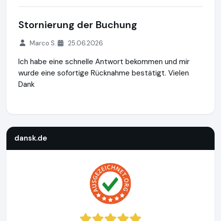
Stornierung der Buchung
Marco S.
25.06.2026
Ich habe eine schnelle Antwort bekommen und mir
wurde eine sofortige Rücknahme bestätigt. Vielen
Dank
dansk.de
http://www.dansk.de
https://www.ausgezeichnet.
dansk.de