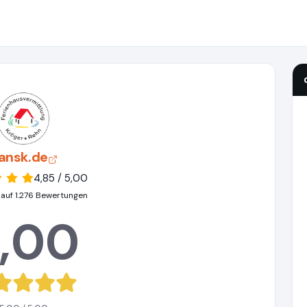
ansk.de
4,85 / 5,00
 auf 1.276 Bewertungen
,00