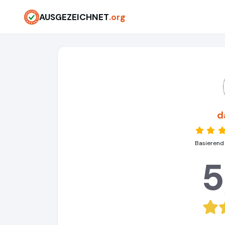
AUSGEZEICHNET
.org
d
Basierend
5