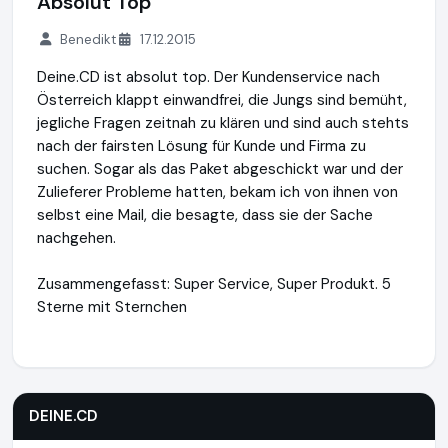
Absolut Top
Benedikt
17.12.2015
Deine.CD ist absolut top. Der Kundenservice nach
Österreich klappt einwandfrei, die Jungs sind bemüht,
jegliche Fragen zeitnah zu klären und sind auch stehts
nach der fairsten Lösung für Kunde und Firma zu
suchen. Sogar als das Paket abgeschickt war und der
Zulieferer Probleme hatten, bekam ich von ihnen von
selbst eine Mail, die besagte, dass sie der Sache
nachgehen.
Zusammengefasst: Super Service, Super Produkt. 5
Sterne mit Sternchen
DEINE.CD
https://www.deine.cd
https://www.ausgezeichne
DEINE.CD