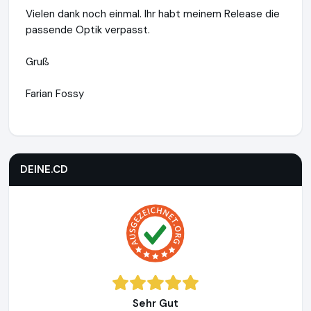
Vielen dank noch einmal. Ihr habt meinem Release die
passende Optik verpasst.
Gruß
Farian Fossy
DEINE.CD
https://www.deine.cd
https://www.ausgezeichne
DEINE.CD
Sehr Gut