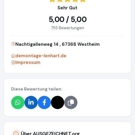
Sehr Gut
5,00 / 5,00
755 Bewertungen
Nachtigallenweg 14 , 67368 Westheim
demontage-lenhart.de
Impressum
Diese Bewertung teilen:
Über AUSGEZEICHNET.org