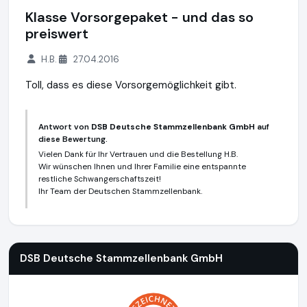
Klasse Vorsorgepaket - und das so
preiswert
H.B.
27.04.2016
Toll, dass es diese Vorsorgemöglichkeit gibt.
Antwort von
DSB Deutsche Stammzellenbank GmbH
auf
diese Bewertung.
Vielen Dank für Ihr Vertrauen und die Bestellung H.B.
Wir wünschen Ihnen und Ihrer Familie eine entspannte
restliche Schwangerschaftszeit!
Ihr Team der Deutschen Stammzellenbank.
DSB Deutsche Stammzellenbank GmbH
https://www.deuts
DSB Deutsche Stammzellenbank GmbH