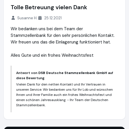
Tolle Betreuung vielen Dank
Susanne H.
25.12.2021
Wir bedanken uns bei dem Team der
Stammzellenbank für den sehr persönlichen Kontakt.
Wir freuen uns das die Einlagerung funktioniert hat.
Alles Gute und ein frohes Weihnachtsfest
Antwort von
DSB Deutsche Stammzellenbank GmbH
auf
diese Bewertung.
Vielen Dank für den netten Kontakt und Ihr Vertrauen in
unseren Service. Wir bedanken uns für Ihr Lob und wünschen
Ihnen und Ihrer Familie auch ein frohes Weihnachtsfest und
einen schönen Jahresausklang. - Ihr Team der Deutschen
Stammzellenbank.
DSB Deutsche Stammzellenbank GmbH
https://www.deuts