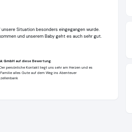
uf unsere Situation besonders eingegangen wurde.
bekommen und unserem Baby geht es auch sehr gut.
nk GmbH
auf diese Bewertung.
Der persönliche Kontakt liegt uns sehr am Herzen und es
er Familie alles Gute auf dem Weg ins Abenteuer
zellenbank
ttps://www.deutsche-stammzellenbank.de