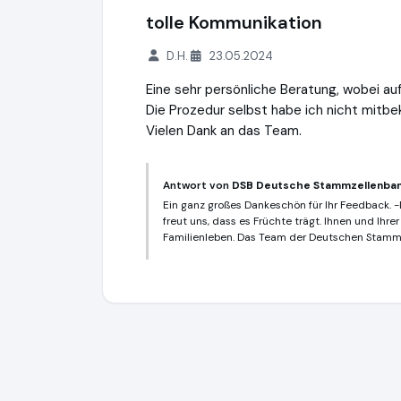
tolle Kommunikation
D.H.
23.05.2024
Eine sehr persönliche Beratung, wobei a
Die Prozedur selbst habe ich nicht mit
Vielen Dank an das Team.
Antwort von
DSB Deutsche Stammzellenba
Ein ganz großes Dankeschön für Ihr Feedback. -
freut uns, dass es Früchte trägt. Ihnen und Ihr
Familienleben. Das Team der Deutschen Stamm
DSB Deutsche Stammzellenbank GmbH
h