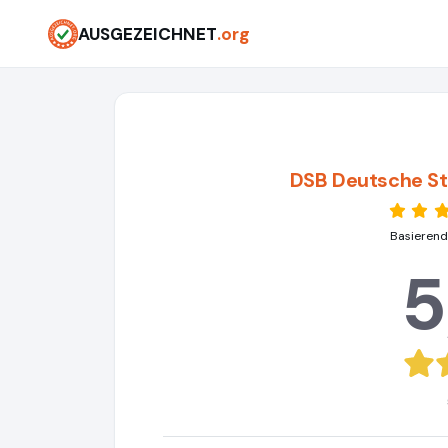
AUSGEZEICHNET
.org
DSB Deutsche S
Basierend
5