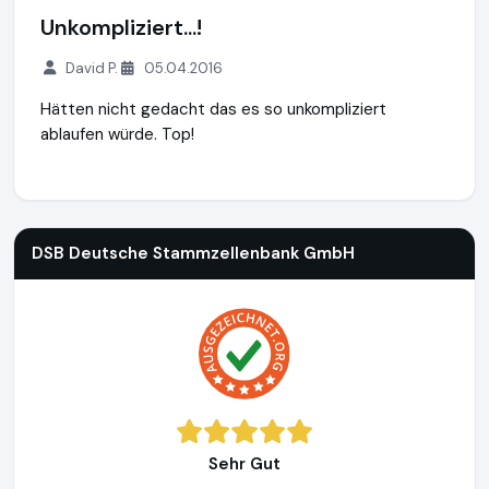
Unkompliziert...!
David P.
05.04.2016
Hätten nicht gedacht das es so unkompliziert
ablaufen würde. Top!
DSB Deutsche Stammzellenbank GmbH
https://www.deuts
DSB Deutsche Stammzellenbank GmbH
Sehr Gut