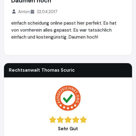
Daumen hoch
Anton
22.04.2017
einfach scheidung online passt hier perfekt. Es hat
von vornherein alles gepasst. Es war tatsächlich
einfach und kostengünstig. Daumen hoch!
Rechtsanwalt Thomas Scuric
https://www.einfach-scheidun
Rechtsanwalt Thomas Scuric
Sehr Gut