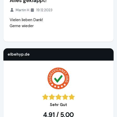
Alles geklappt!
Martin H.
19.12.2023
Vielen lieben Dank!
Gerne wieder
elbehyp.de
https://elbehyp.de
elbehyp.de
Sehr Gut
4,91 / 5,00