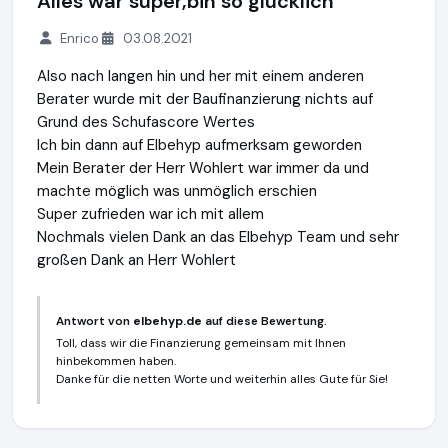
Alles war super,bin so glücklich
Enrico
03.08.2021
Also nach langen hin und her mit einem anderen
Berater wurde mit der Baufinanzierung nichts auf
Grund des Schufascore Wertes
Ich bin dann auf Elbehyp aufmerksam geworden
Mein Berater der Herr Wohlert war immer da und
machte möglich was unmöglich erschien
Super zufrieden war ich mit allem
Nochmals vielen Dank an das Elbehyp Team und sehr
großen Dank an Herr Wohlert
Antwort von
elbehyp.de
auf diese Bewertung.
Toll, dass wir die Finanzierung gemeinsam mit Ihnen
hinbekommen haben.
Danke für die netten Worte und weiterhin alles Gute für Sie!
elbehyp.de
https://elbehyp.de