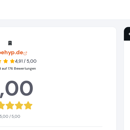
behyp.de
4,91 / 5,00
d auf 176 Bewertungen
,00
5,00 / 5,00