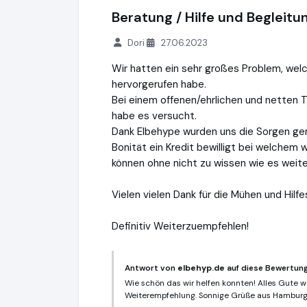
Beratung / Hilfe und Begleitu
Dori
27.06.2023
Wir hatten ein sehr großes Problem, wel
hervorgerufen habe.
Bei einem offenen/ehrlichen und netten 
habe es versucht.
Dank Elbehype wurden uns die Sorgen g
Bonität ein Kredit bewilligt bei welchem 
können ohne nicht zu wissen wie es weite
Vielen vielen Dank für die Mühen und Hilfe
Definitiv Weiterzuempfehlen!
Antwort von
elbehyp.de
auf diese Bewertung
Wie schön das wir helfen konnten! Alles Gute we
Weiterempfehlung. Sonnige Grüße aus Hamburg