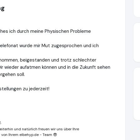
ng
ches ich durch meine Physischen Probleme
Telefonat wurde mir Mut zugesprochen und ich
enommen, beigestanden und trotz schlechter
wir wieder aufatmen können und in die Zukunft sehen
rgehen soll.
stellungen zu jederzeit!
.
iterhin und natürlich freuen wir uns über Ihre
 von Ihrem elbehyp.de - Team 😎