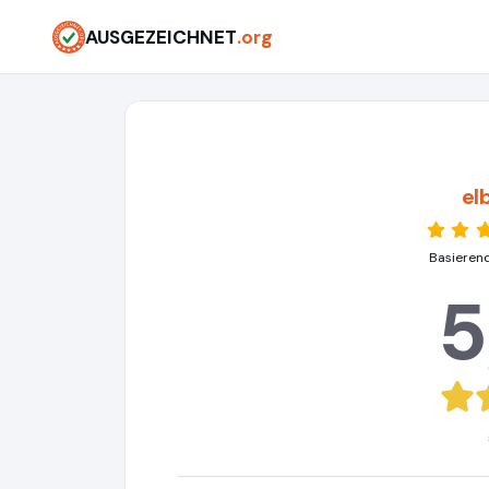
AUSGEZEICHNET
.org
el
Basieren
5