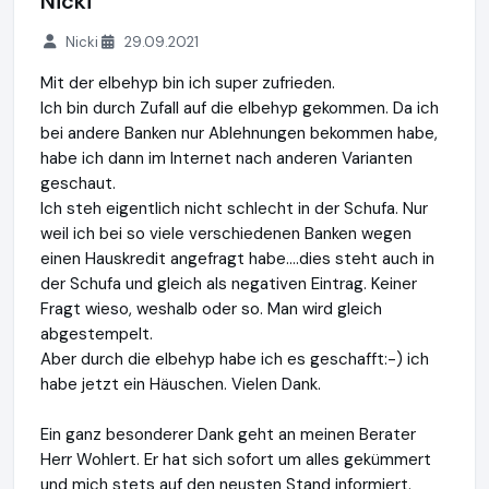
Nicki
Nicki
29.09.2021
Mit der elbehyp bin ich super zufrieden.
Ich bin durch Zufall auf die elbehyp gekommen. Da ich
bei andere Banken nur Ablehnungen bekommen habe,
habe ich dann im Internet nach anderen Varianten
geschaut.
Ich steh eigentlich nicht schlecht in der Schufa. Nur
weil ich bei so viele verschiedenen Banken wegen
einen Hauskredit angefragt habe....dies steht auch in
der Schufa und gleich als negativen Eintrag. Keiner
Fragt wieso, weshalb oder so. Man wird gleich
abgestempelt.
Aber durch die elbehyp habe ich es geschafft:-) ich
habe jetzt ein Häuschen. Vielen Dank.
Ein ganz besonderer Dank geht an meinen Berater
Herr Wohlert. Er hat sich sofort um alles gekümmert
und mich stets auf den neusten Stand informiert.