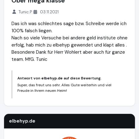
Ober mega klasse
Tunic.P.
03.11.2021
Das ich was schlechtes sage bzw. Schreibe werde ich
100% falsch liegen.
Nach so viele Versuche bei andere geld institute ohne
erfolg, hab mich zu elbehyp gewendet und klapt alles .
Besondere Dank für Herr Wohlert aber auch für ganze
team. MfG. Tunic
Antwort von
elbehyp.de
auf diese Bewertung.
Super, das freut uns sehr. Alles Gute weiterhin und viel
Freude in Ihrem neuen Heim!
elbehyp.de
https://elbehyp.de
elbehyp.de