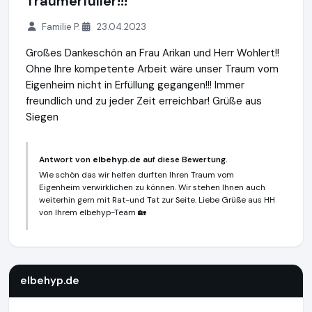
Traumerfüller!!!
Familie P.
23.04.2023
Großes Dankeschön an Frau Arikan und Herr Wohlert!!
Ohne Ihre kompetente Arbeit wäre unser Traum vom
Eigenheim nicht in Erfüllung gegangen!!! Immer
freundlich und zu jeder Zeit erreichbar! Grüße aus
Siegen
Antwort von
elbehyp.de
auf diese Bewertung.
Wie schön das wir helfen durften Ihren Traum vom
Eigenheim verwirklichen zu können. Wir stehen Ihnen auch
weiterhin gern mit Rat-und Tat zur Seite. Liebe Grüße aus HH
von Ihrem elbehyp-Team 🏡
elbehyp.de
https://elbehyp.de
elbehyp.de