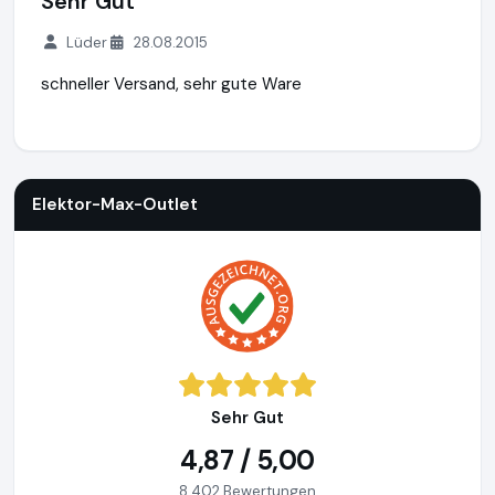
Sehr Gut
Lüder
28.08.2015
schneller Versand, sehr gute Ware
Elektor-Max-Outlet
http://www.elektro-max.net
Elektor-Max-Outlet
Sehr Gut
4,87 / 5,00
8.402 Bewertungen