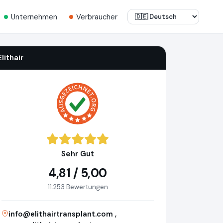
Unternehmen
Verbraucher
Elithair
Sehr Gut
4,81 / 5,00
11.253 Bewertungen
info@elithairtransplant.com
,