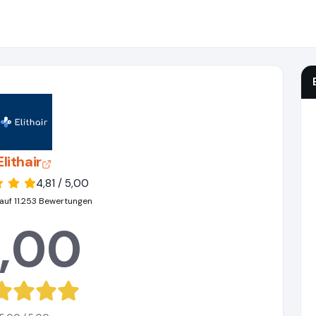
Elithair
4,81 / 5,00
auf 11.253 Bewertungen
,00