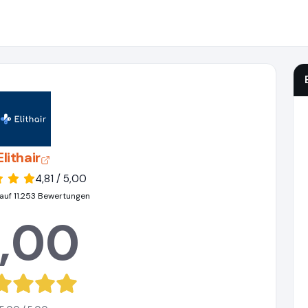
Elithair
4,81 / 5,00
auf 11.253 Bewertungen
,00