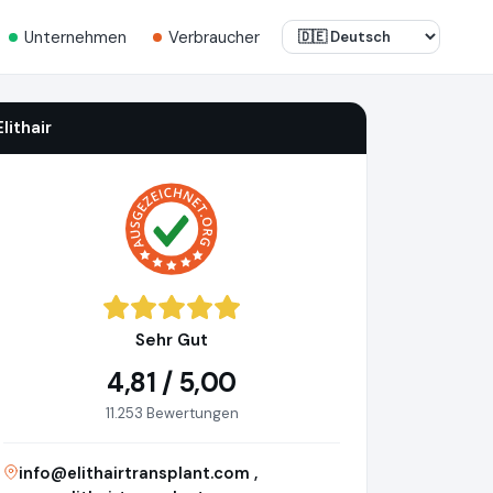
Unternehmen
Verbraucher
Elithair
Sehr Gut
4,81 / 5,00
11.253 Bewertungen
info@elithairtransplant.com
,