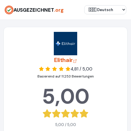
AUSGEZEICHNET
.org
Elithair
4,81 / 5,00
Basierend auf 11.253 Bewertungen
5,00
5,00 / 5,00