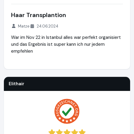
Haar Transplantion
Matze
24.06.2024
War im Nov 22 in Istanbul alles war perfekt organisiert
und das Ergebnis ist super kann ich nur jedem
empfehlen
Elithair
http://www.elithairtransplant.com
https://www.ausg
Elithair