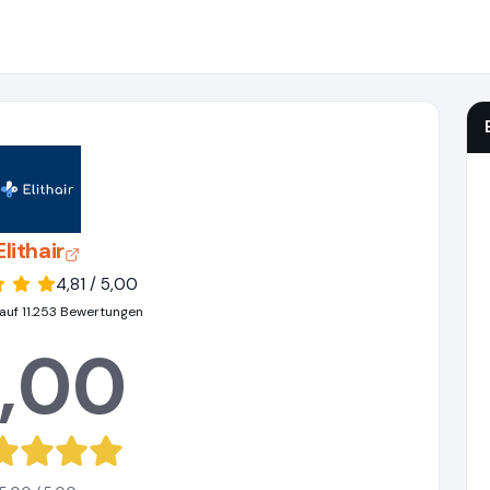
Elithair
4,81 / 5,00
auf 11.253 Bewertungen
,00