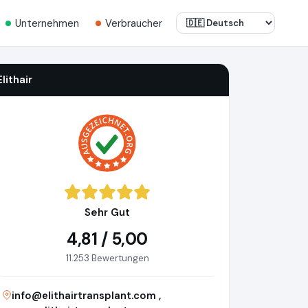
Unternehmen
Verbraucher
Elithair
Sehr Gut
4,81 / 5,00
11.253 Bewertungen
info@elithairtransplant.com
,