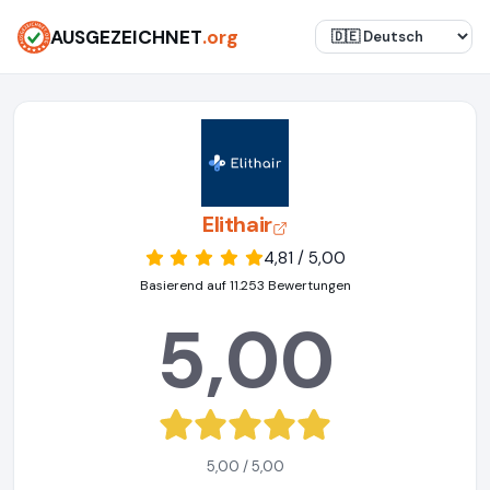
AUSGEZEICHNET
.org
Elithair
4,81 / 5,00
Basierend auf 11.253 Bewertungen
5,00
5,00 / 5,00