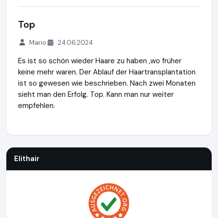
Top
Mario
24.06.2024
Es ist so schön wieder Haare zu haben ,wo früher
keine mehr waren. Der Ablauf der Haartransplantation
ist so gewesen wie beschrieben. Nach zwei Monaten
sieht man den Erfolg. Top. Kann man nur weiter
empfehlen.
Elithair
http://www.elithairtransplant.com
https://www.ausg
Elithair